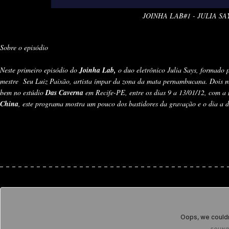
JOINHA LAB#1 - JULIA SA
Sobre o episódio
Neste primeiro episódio do
Joinha Lab,
o duo eletrônico Julia Says, formado 
mestre Seu Luiz Paixão, artista ímpar da zona da mata pernambucana. Dois mu
bem no estúdio
Das Caverna
em Recife-PE, entre os dias 9 a 13/01/12, com a
China
, este programa mostra um pouco dos bastidores da gravação e o dia a d