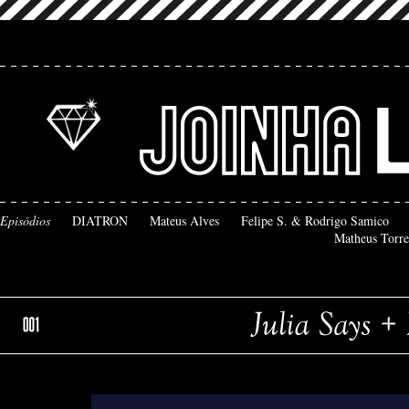
Episódios
DIATRON
Mateus Alves
Felipe S. & Rodrigo Samico
Matheus Torre