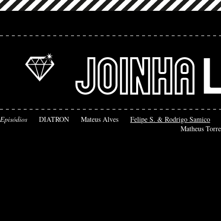
Episódios
DIATRON
Mateus Alves
Felipe S. & Rodrigo Samico
Matheus Torre