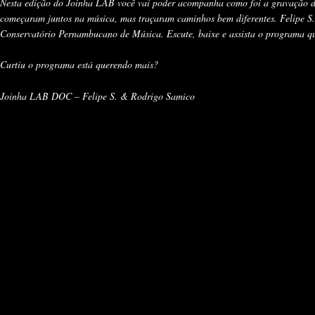
Nesta edição do Joinha LAB você vai poder acompanha como foi a gravação do
começaram juntos na música, mas traçaram caminhos bem diferentes. Felipe S.
Conservatório Pernambucano de Música. Escute, baixe e assista o programa qu
Curtiu o programa está querendo mais?
Joinha LAB DOC – Felipe S. & Rodrigo Samico