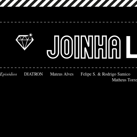
Episódios
DIATRON
Mateus Alves
Felipe S. & Rodrigo Samico
Matheus Torre